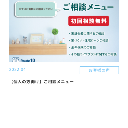
2022.04
202
お客様の声
【個人の方向け】ご相談メニュー
【2
投