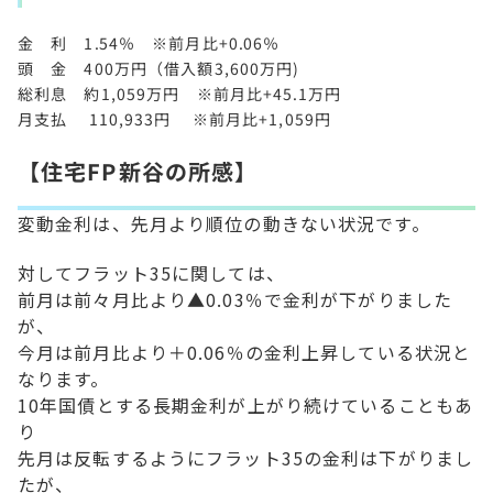
金 利 1.54％ ※前月比+0.06％
頭 金 400万円（借入額3,600万円)
総利息 約1,059万円 ※前月比+45.1万円
月支払 110,933円 ※前月比+1,059円
【住宅FP新谷の所感】
変動金利は、先月より順位の動きない状況です。
対してフラット35に関しては、
前月は前々月比より▲0.03％で金利が下がりました
が、
今月は前月比より＋0.06％の金利上昇している状況と
なります。
10年国債とする長期金利
が上がり続けていることもあ
り
先月は反転するようにフラット35の金利は下がりまし
たが、