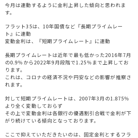
今月は連動するように金利上昇した傾向と思われま
す。
フラット35は、
10年国債など『長期プライムレー
ト』に連動
変動金利は、『短期プライムレート』に連動
長期プライムレート
は近年で最も低かった2016年7月
の0.9％から2022年9月段階で1.25％まで上昇してお
ります。
これは、コロナの経済不況や円安などの影響が推察さ
れます。
対して
短期プライムレート
は、2007年3月の1.875％
より全く変動しておらず
その上で変動金利は各銀行の優遇割引合戦で金利が下
がり続けている傾向となっております。
ここで抑えていただきたいのは、固定金利とするフラ