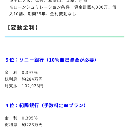
※主に大阪、奈良、和歌山、兵庫、京都
※ローンシュミレーション条件：資金計画4,000万、借
入10割、期間35年、金利変動なし
【変動金利】
５位：ソニー銀行（10％自己資金が必要）
金 利 0.397％
総利息 約284万円
月支払 102,023円
４位：紀陽銀行（手数料定率プラン）
金 利 0.395％
総利息 約283万円