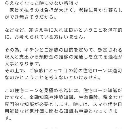
らえなくなった時に少ない所得で
家賃を払うのは負担が大きく、老後に豊かな暮らし
ができ無さそうだから。
などなど、
家さえ手に入れば良い
ということを潜在的
に、お考えられている方はいません。
その為、キチンとご家族の目的を定めて、想定される
収入と支出から預貯金の推移の見通しを立てる過程が
大事となります。
その上で、
ご家族にとって目の前の住宅ローンは適切
なのかということを考えないといけません。
この
住宅ローンを見極める為には
、住宅ローン知識だ
けでなく、金融知識や建築知識、生命保険、税金など
専門的な知識が必要とします。時には、スマホ代や日
用雑貨など家計簿に関わる知識も重要となってきま
す。