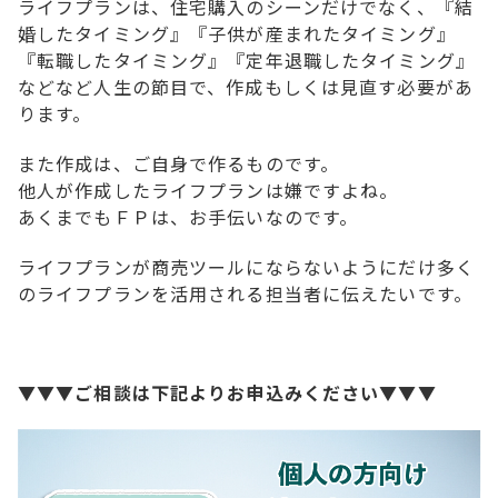
ライフプランは、住宅購入のシーンだけでなく、『結
婚したタイミング』『子供が産まれたタイミング』
『転職したタイミング』『定年退職したタイミング』
などなど
人生の節目で、作成もしくは見直す必要
があ
ります。
また作成は、ご自身で作るものです。
他人が作成したライフプランは嫌
ですよね。
あくまでもＦＰは、お手伝いなのです。
ライフプランが商売ツール
にならないようにだけ多く
のライフプランを活用される担当者に伝えたいです。
▼▼▼ご相談は下記よりお申込みください▼▼▼