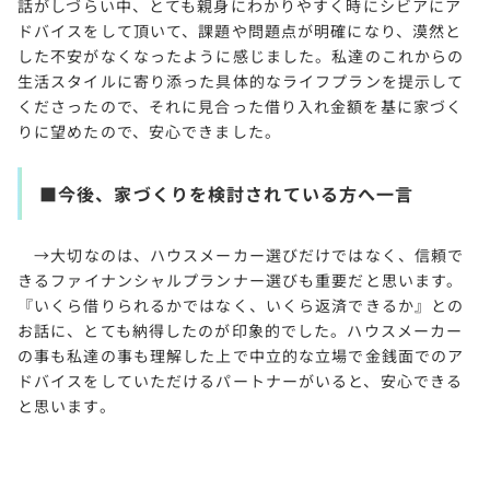
話がしづらい中、とても親身にわかりやすく時にシビアにア
ドバイスをして頂いて、課題や問題点が明確になり、漠然と
した不安がなくなったように感じました。私達のこれからの
生活スタイルに寄り添った具体的なライフプランを提示して
くださったので、それに見合った借り入れ金額を基に家づく
りに望めたので、安心できました。
■今後、家づくりを検討されている方へ一言
→大切なのは、ハウスメーカー選びだけではなく、信頼で
きるファイナンシャルプランナー選びも重要だと思います。
『いくら借りられるかではなく、いくら返済できるか』との
お話に、とても納得したのが印象的でした。ハウスメーカー
の事も私達の事も理解した上で中立的な立場で金銭面でのア
ドバイスをしていただけるパートナーがいると、安心できる
と思います。