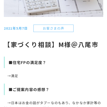
お客さまの声
2021年5月7日
【家づくり相談】M様＠八尾市
■住宅FPの満足度？
→満足
■ご提案内容の感想？
→日本はお金の話がタブーなのもあり、なかなか家計等の