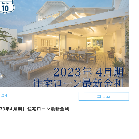
.04
コラム
023年4月期】住宅ローン最新金利