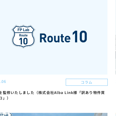
.06
コラム
を監修いたしました（株式会社Alba Link様「訳あり物件買
ロ」）