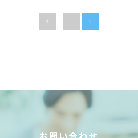
keyboard_arrow_left
1
2
お問い合わせ