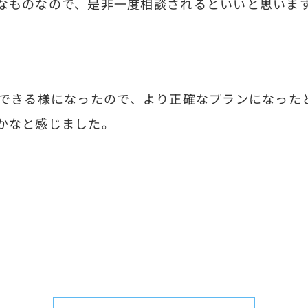
なものなので、是非一度相談されるといいと思いま
きる様になったので、より正確なプランになった
かなと感じました。