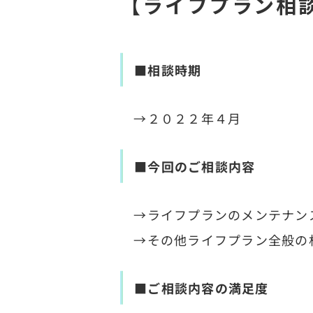
【ライフプラン相
■相談時期
→２０２２年４月
■今回のご相談内容
→ライフプランのメンテナン
→その他ライフプラン全般の
■ご相談内容の満足度