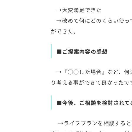
→大変満足できた
→改めて何にどのくらい使って
ができた。
■ご提案内容の感想
→『◯◯した場合』など、何通
り考える事ができて良かったで
■今後、ご相談を検討されて
→ライフプランを相談するとい