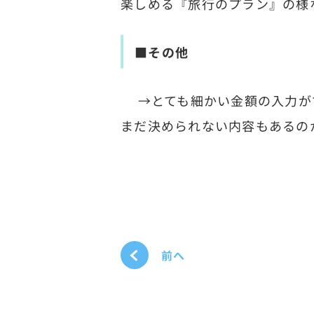
楽しめる『旅行のプラン』の様
■その他
→とても細かい金額の入力がで
まだ決められない内容もあるの
前へ