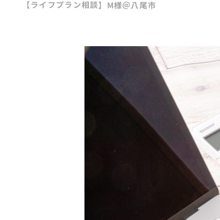
【ライフプラン相談】M様＠八尾市