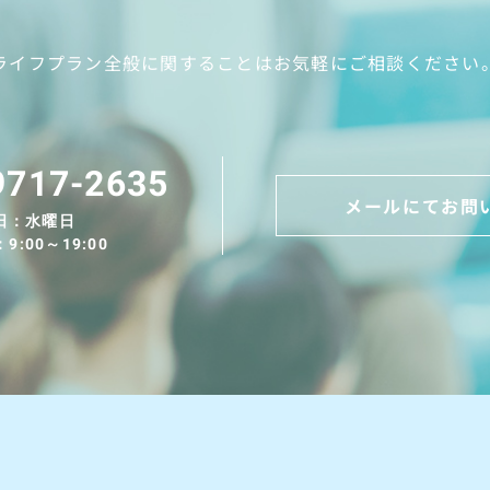
ライフプラン全般に関することは
お気軽にご相談ください
9717-2635
メールにてお問
日：水曜日
:00～19:00