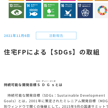
活動報告
2021年11月6日
住宅FPによる【SDGs】の取組
エス・ディー・ジーズ
持続可能な開発目標
ＳＤＧｓ
とは
持続可能な開発目標（SDGs：Sustainable Development
Goals）とは，2001年に策定されたミレニアム開発目標（MDG
別ウィンドウで開くの後継として，2015年9月の国連サミット