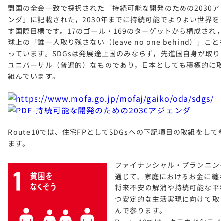
盟国の全会一致で採択された「持続可能な開発のための2030ア
ンダ」に記載された，2030年までに持続可能でよりよい世界を
す国際目標です。17のゴール・169のターゲットから構成され
球上の「誰一人取り残さない（leave no one behind）」こ
っています。SDGsは発展途上国のみならず，先進国自身が取
ユニバーサル（普遍的）なものであり，日本としても積極的に
組んでいます。
Route10では、住宅FPとしてSDGsへの下記項目の取組をして
ます。
ファイナンシャル・プランニン
通じて、家庭におけるお金に纏
将来不安の解消や持続可能な平
つ安定的な生活実現に向けて取
んで参ります。